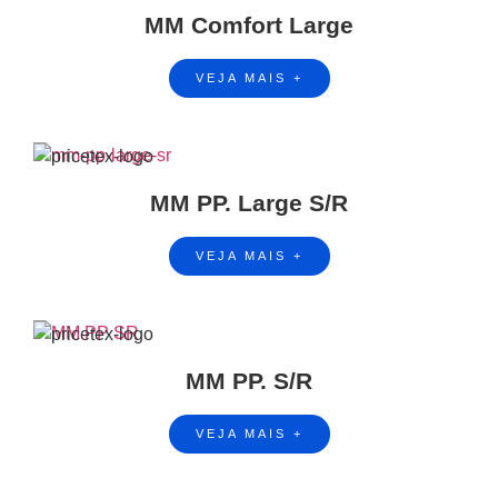
MM Comfort Large
VEJA MAIS +
MM PP. Large S/R
VEJA MAIS +
MM PP. S/R
VEJA MAIS +