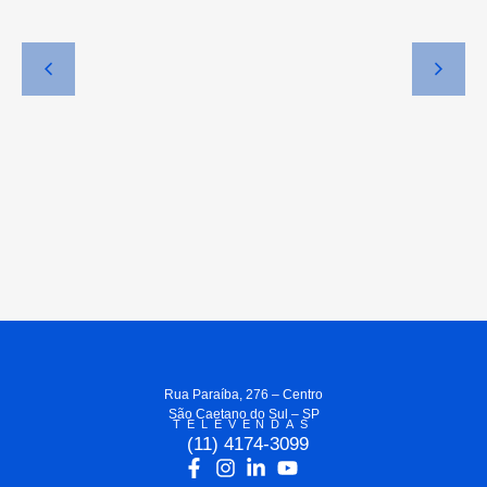
Rua Paraíba, 276 – Centro
São Caetano do Sul – SP
TELEVENDAS
(11) 4174-3099