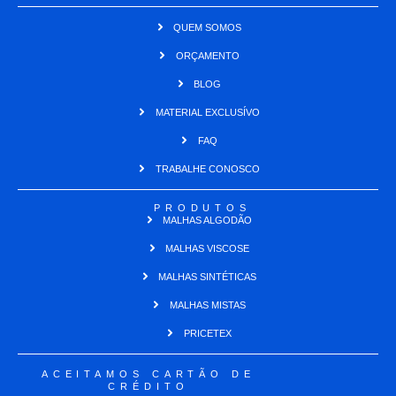
QUEM SOMOS
ORÇAMENTO
BLOG
MATERIAL EXCLUSÍVO
FAQ
TRABALHE CONOSCO
PRODUTOS
MALHAS ALGODÃO
MALHAS VISCOSE
MALHAS SINTÉTICAS
MALHAS MISTAS
PRICETEX
ACEITAMOS CARTÃO DE
CRÉDITO