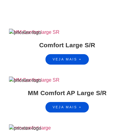
Comfort Large S/R
VEJA MAIS +
MM Comfort AP Large S/R
VEJA MAIS +