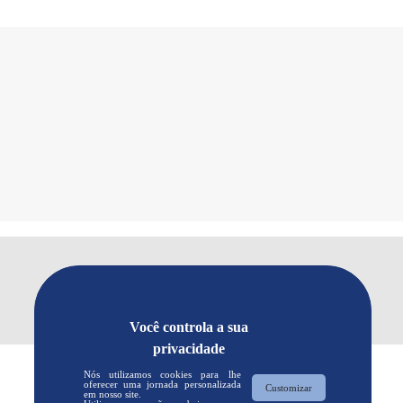
Você controla a sua
privacidade
Nós utilizamos cookies para lhe
oferecer uma jornada personalizada
Customizar
em nosso site.