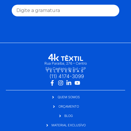
Gramatura (g/m²)
Rua Paraíba, 276 – Centro
São Caetano do Sul – SP
TELEVENDAS
(11) 4174-3099
QUEM SOMOS
ORÇAMENTO
BLOG
MATERIAL EXCLUSÍVO