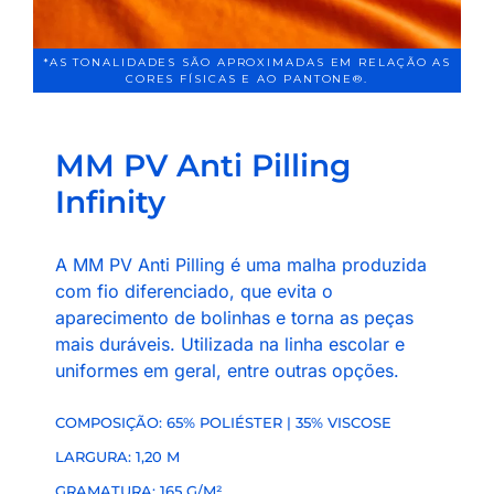
*AS TONALIDADES SÃO APROXIMADAS EM RELAÇÃO AS
CORES FÍSICAS E AO PANTONE®.
MM PV Anti Pilling
Infinity
A MM PV Anti Pilling é uma malha produzida
com fio diferenciado, que evita o
aparecimento de bolinhas e torna as peças
mais duráveis. Utilizada na linha escolar e
uniformes em geral, entre outras opções.
COMPOSIÇÃO: 65% POLIÉSTER | 35% VISCOSE
LARGURA: 1,20 M
GRAMATURA: 165 G/M²