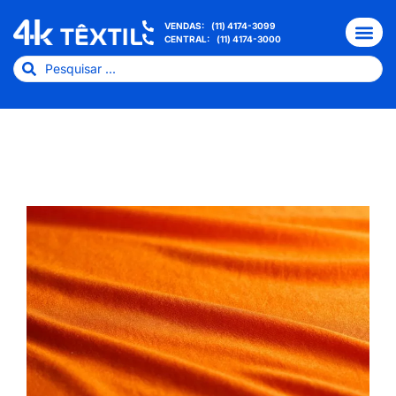
VENDAS:
(11) 4174-3099
CENTRAL:
(11) 4174-3000