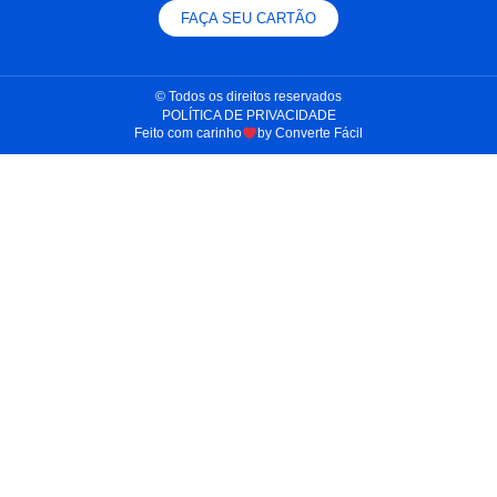
FAÇA SEU CARTÃO
© Todos os direitos reservados​
POLÍTICA DE PRIVACIDADE
Feito com carinho
by Converte Fácil