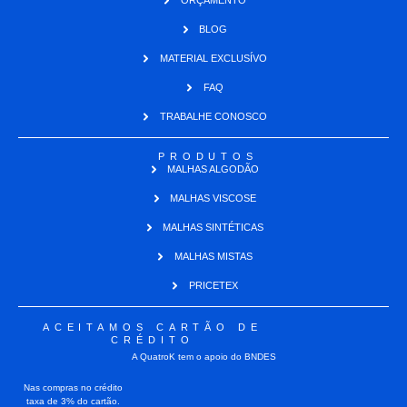
ORÇAMENTO
BLOG
MATERIAL EXCLUSÍVO
FAQ
TRABALHE CONOSCO
PRODUTOS
MALHAS ALGODÃO
MALHAS VISCOSE
MALHAS SINTÉTICAS
MALHAS MISTAS
PRICETEX
ACEITAMOS CARTÃO DE
CRÉDITO
A QuatroK tem o apoio do BNDES
Nas compras no crédito
taxa de 3% do cartão.