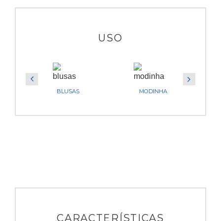
USO
BLUSAS
MODINHA
CARACTERÍSTICAS