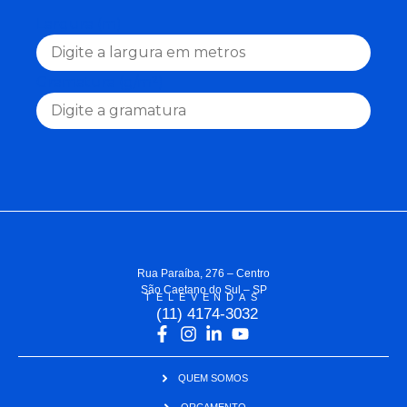
Largura (m)
Gramatura (g/m²)
Rua Paraíba, 276 – Centro
São Caetano do Sul – SP
TELEVENDAS
(11) 4174-3032
QUEM SOMOS