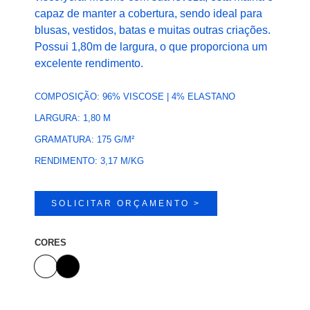
capaz de manter a cobertura, sendo ideal para
blusas, vestidos, batas e muitas outras criações.
Possui 1,80m de largura, o que proporciona um
excelente rendimento.
COMPOSIÇÃO: 96% VISCOSE | 4% ELASTANO
LARGURA: 1,80 M
GRAMATURA: 175 G/M²
RENDIMENTO: 3,17 M/KG
SOLICITAR ORÇAMENTO >
CORES