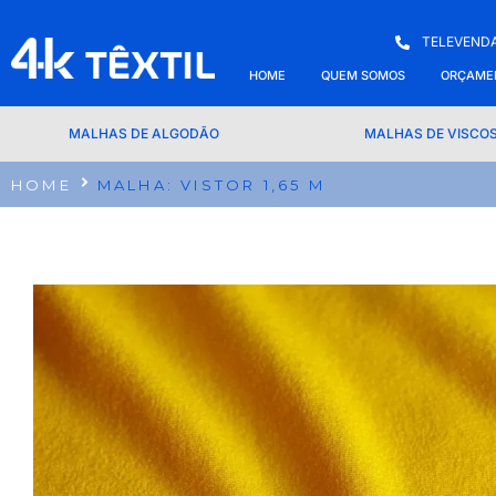
TELEVENDA
HOME
QUEM SOMOS
ORÇAME
MALHAS DE ALGODÃO
MALHAS DE VISCO
HOME
MALHA: VISTOR 1,65 M