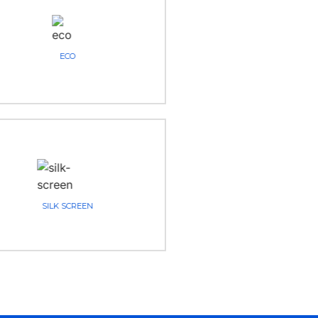
ECO
SILK SCREEN