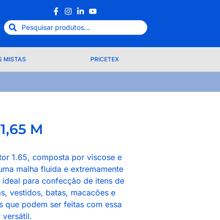
 MISTAS
PRICETEX
 1,65 M
tor 1.65, composta por viscose e
 uma malha fluida e extremamente
, ideal para confecção de itens de
s, vestidos, batas, macacões e
s que podem ser feitas com essa
 versátil.