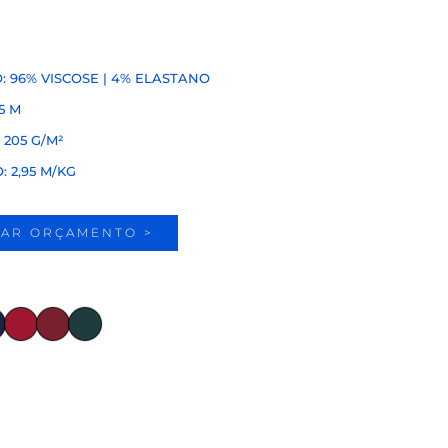
 96% VISCOSE | 4% ELASTANO
5 M
205 G/M²
 2,95 M/KG
TAR ORÇAMENTO >