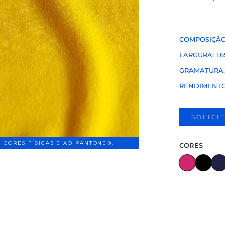
COMPOSIÇÃO:
LARGURA: 1,6
GRAMATURA: 
RENDIMENTO:
SOLICI
 CORES FÍSICAS E AO PANTONE®.
CORES