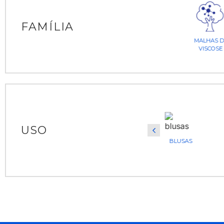
FAMÍLIA
MALHAS D
VISCOSE
USO
VESTIDOS
BLUSAS
A
BATAS