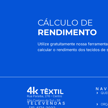
CÁLCULO DE
RENDIMENTO
Utilize gratuitamente nossa ferrament
calcular o rendimento dos tecidos de s
NAV
QUE
Rua Paraíba, 276 – Centro
São Caetano do Sul – SP
TELEVENDAS
ORÇ