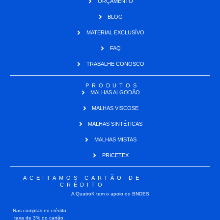
ORÇAMENTO
BLOG
MATERIAL EXCLUSÍVO
FAQ
TRABALHE CONOSCO
PRODUTOS
MALHAS ALGODÃO
MALHAS VISCOSE
MALHAS SINTÉTICAS
MALHAS MISTAS
PRICETEX
ACEITAMOS CARTÃO DE
CRÉDITO
A QuatroK tem o apoio do BNDES
Nas compras no crédito
taxa de 3% do cartão.