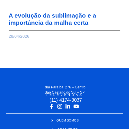
A evolução da sublimação e a
importância da malha certa
28/04/2026
Rua Paraíba, 276 – Centro
São Caetano do Sul – SP
TELEVENDAS
(11) 4174-3037
QUEM SOMOS