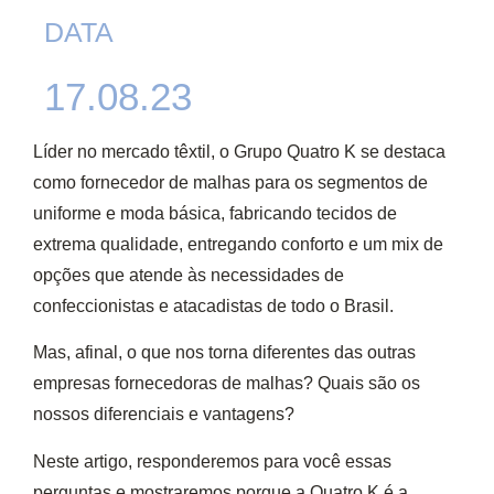
DATA
17.08.23
Líder no mercado têxtil,
o Grupo Quatro K
se destaca
como
fornecedor de malhas
para os segmentos de
uniforme e moda básica, fabricando tecidos de
extrema qualidade, entregando conforto e um mix de
opções que atende às necessidades de
confeccionistas e atacadistas de todo o Brasil
.
Mas, afinal, o que nos torna diferentes das outras
empresas fornecedoras de malhas? Quais são os
nossos diferenciais e vantagens?
Neste artigo,
responderemos para você essas
perguntas e mostraremos porque a
Quatro K é a