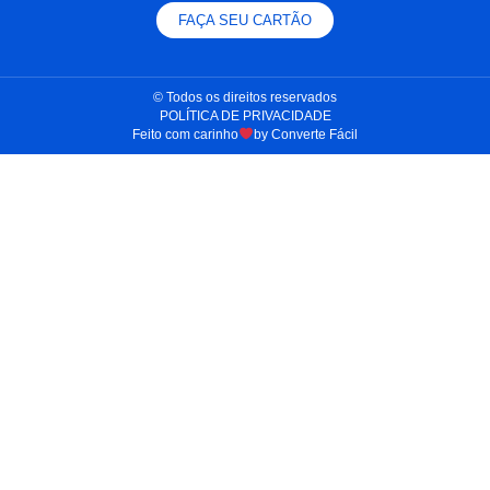
FAÇA SEU CARTÃO
© Todos os direitos reservados​
POLÍTICA DE PRIVACIDADE
Feito com carinho
by Converte Fácil