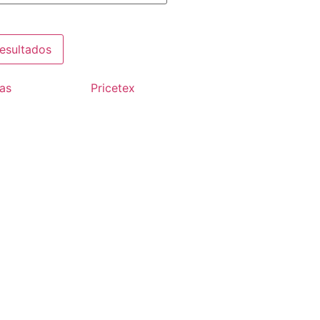
resultados
as
Pricetex