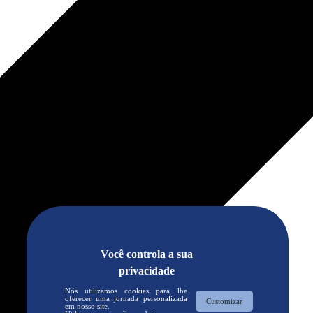
Você controla a sua
privacidade
Nós utilizamos cookies para lhe
oferecer uma jornada personalizada
Customizar
em nosso site.