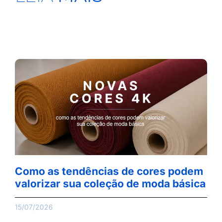
Como as tendências de cores podem
valorizar sua coleção de moda básica
15/07/2026