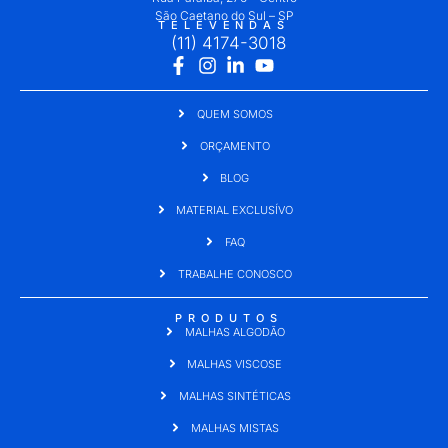
São Caetano do Sul – SP
TELEVENDAS
(11) 4174-3018
QUEM SOMOS
ORÇAMENTO
BLOG
MATERIAL EXCLUSÍVO
FAQ
TRABALHE CONOSCO
PRODUTOS
MALHAS ALGODÃO
MALHAS VISCOSE
MALHAS SINTÉTICAS
MALHAS MISTAS